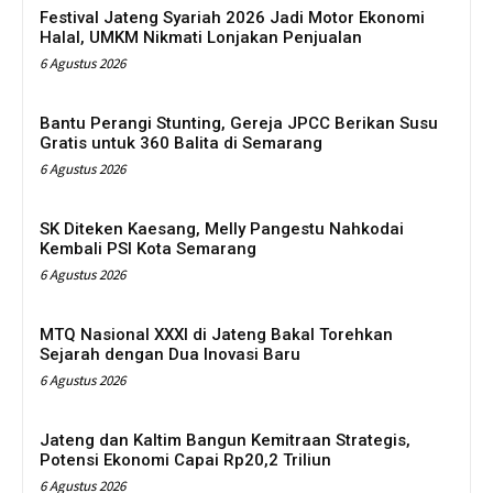
Festival Jateng Syariah 2026 Jadi Motor Ekonomi
Halal, UMKM Nikmati Lonjakan Penjualan
6 Agustus 2026
Bantu Perangi Stunting, Gereja JPCC Berikan Susu
Gratis untuk 360 Balita di Semarang
6 Agustus 2026
SK Diteken Kaesang, Melly Pangestu Nahkodai
Kembali PSI Kota Semarang
6 Agustus 2026
MTQ Nasional XXXI di Jateng Bakal Torehkan
Sejarah dengan Dua Inovasi Baru
6 Agustus 2026
Jateng dan Kaltim Bangun Kemitraan Strategis,
Potensi Ekonomi Capai Rp20,2 Triliun
6 Agustus 2026