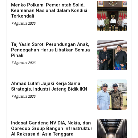
Menko Polkam: Pemerintah Solid,
Keamanan Nasional dalam Kondisi
Terkendali
7 Agustus 2026
Taj Yasin Soroti Perundungan Anak,
Pencegahan Harus Libatkan Semua
Pihak
7 Agustus 2026
Ahmad Luthfi Jajaki Kerja Sama
Strategis, Industri Jateng Bidik IKN
7 Agustus 2026
Indosat Gandeng NVIDIA, Nokia, dan
Ooredoo Group Bangun Infrastruktur
AI Raksasa di Asia Tenggara