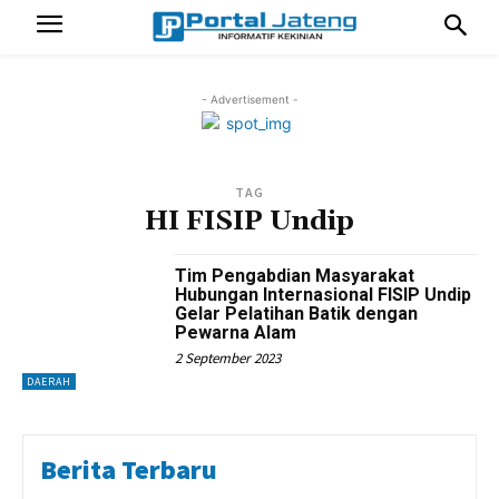
- Advertisement -
TAG
HI FISIP Undip
Tim Pengabdian Masyarakat
Hubungan Internasional FISIP Undip
Gelar Pelatihan Batik dengan
Pewarna Alam
2 September 2023
DAERAH
Berita Terbaru