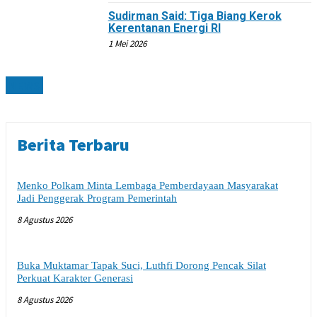
Sudirman Said: Tiga Biang Kerok
Kerentanan Energi RI
1 Mei 2026
NEWS
Berita Terbaru
Menko Polkam Minta Lembaga Pemberdayaan Masyarakat
Jadi Penggerak Program Pemerintah
8 Agustus 2026
Buka Muktamar Tapak Suci, Luthfi Dorong Pencak Silat
Perkuat Karakter Generasi
8 Agustus 2026