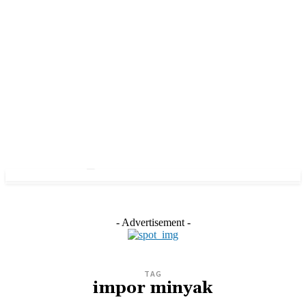
- Advertisement -
TAG
impor minyak