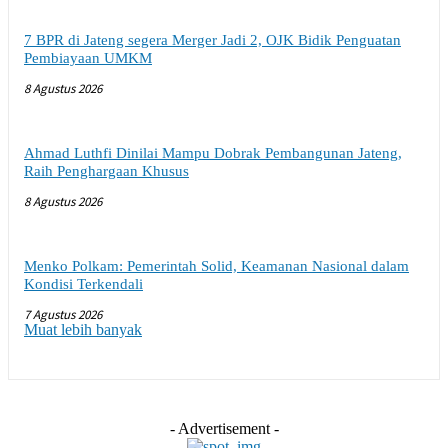
7 BPR di Jateng segera Merger Jadi 2, OJK Bidik Penguatan
Pembiayaan UMKM
8 Agustus 2026
Ahmad Luthfi Dinilai Mampu Dobrak Pembangunan Jateng,
Raih Penghargaan Khusus
8 Agustus 2026
Menko Polkam: Pemerintah Solid, Keamanan Nasional dalam
Kondisi Terkendali
7 Agustus 2026
Muat lebih banyak
- Advertisement -