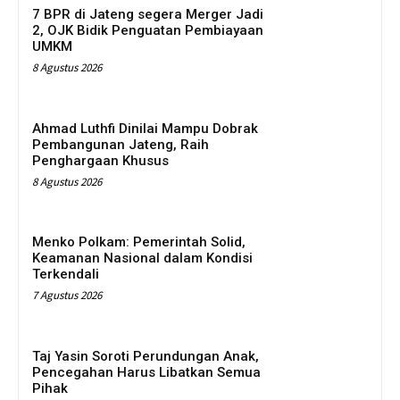
7 BPR di Jateng segera Merger Jadi
2, OJK Bidik Penguatan Pembiayaan
UMKM
8 Agustus 2026
Ahmad Luthfi Dinilai Mampu Dobrak
Pembangunan Jateng, Raih
Penghargaan Khusus
8 Agustus 2026
Menko Polkam: Pemerintah Solid,
Keamanan Nasional dalam Kondisi
Terkendali
7 Agustus 2026
Taj Yasin Soroti Perundungan Anak,
Pencegahan Harus Libatkan Semua
Pihak