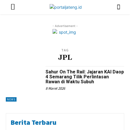
- Advertisement -
TAG
JPL
Sahur On The Rail: Jajaran KAI Daop
4 Semarang Tilik Perlintasan
Rawan di Waktu Subuh
8 Maret 2026
NEWS
Berita Terbaru