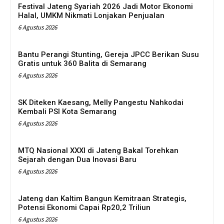
Festival Jateng Syariah 2026 Jadi Motor Ekonomi
Halal, UMKM Nikmati Lonjakan Penjualan
6 Agustus 2026
Bantu Perangi Stunting, Gereja JPCC Berikan Susu
Gratis untuk 360 Balita di Semarang
6 Agustus 2026
SK Diteken Kaesang, Melly Pangestu Nahkodai
Kembali PSI Kota Semarang
6 Agustus 2026
MTQ Nasional XXXI di Jateng Bakal Torehkan
Sejarah dengan Dua Inovasi Baru
6 Agustus 2026
Jateng dan Kaltim Bangun Kemitraan Strategis,
Potensi Ekonomi Capai Rp20,2 Triliun
6 Agustus 2026