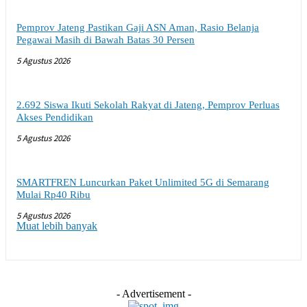
Pemprov Jateng Pastikan Gaji ASN Aman, Rasio Belanja
Pegawai Masih di Bawah Batas 30 Persen
5 Agustus 2026
2.692 Siswa Ikuti Sekolah Rakyat di Jateng, Pemprov Perluas
Akses Pendidikan
5 Agustus 2026
SMARTFREN Luncurkan Paket Unlimited 5G di Semarang
Mulai Rp40 Ribu
5 Agustus 2026
Muat lebih banyak
- Advertisement -