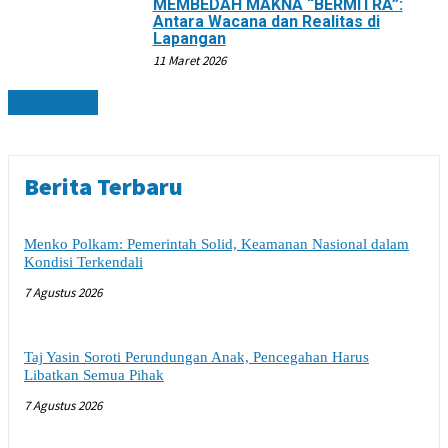
MEMBEDAH MAKNA “BERMITRA”:
Antara Wacana dan Realitas di
Lapangan
11 Maret 2026
FEATURED
Berita Terbaru
Menko Polkam: Pemerintah Solid, Keamanan Nasional dalam
Kondisi Terkendali
7 Agustus 2026
Taj Yasin Soroti Perundungan Anak, Pencegahan Harus
Libatkan Semua Pihak
7 Agustus 2026