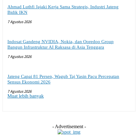
Ahmad Luthfi Jajaki Kerja Sama Strategis, Industri Jateng
Bidik IKN
7 Agustus 2026
Indosat Gandeng NVIDIA, Nokia, dan Ooredoo Group
Bangun Infrastruktur AI Raksasa di Asia Tenggara
7 Agustus 2026
Jateng Capai 81 Persen, Wagub Taj Yasin Pacu Percepatan
Sensus Ekonomi 2026
7 Agustus 2026
Muat lebih banyak
- Advertisement -