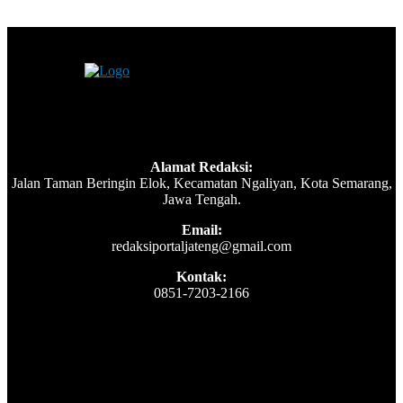
Alamat Redaksi:
Jalan Taman Beringin Elok, Kecamatan Ngaliyan, Kota Semarang,
Jawa Tengah.
Email:
redaksiportaljateng@gmail.com
Kontak:
0851-7203-2166