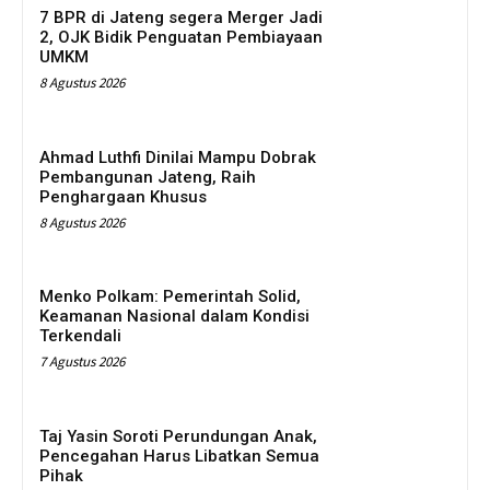
7 BPR di Jateng segera Merger Jadi
2, OJK Bidik Penguatan Pembiayaan
UMKM
8 Agustus 2026
Ahmad Luthfi Dinilai Mampu Dobrak
Pembangunan Jateng, Raih
Penghargaan Khusus
8 Agustus 2026
Menko Polkam: Pemerintah Solid,
Keamanan Nasional dalam Kondisi
Terkendali
7 Agustus 2026
Taj Yasin Soroti Perundungan Anak,
Pencegahan Harus Libatkan Semua
Pihak