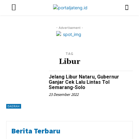
- Advertisement -
TAG
Libur
Jelang Libur Nataru, Gubernur
Ganjar Cek Lalu Lintas Tol
Semarang-Solo
23 Desember 2022
DAERAH
Berita Terbaru