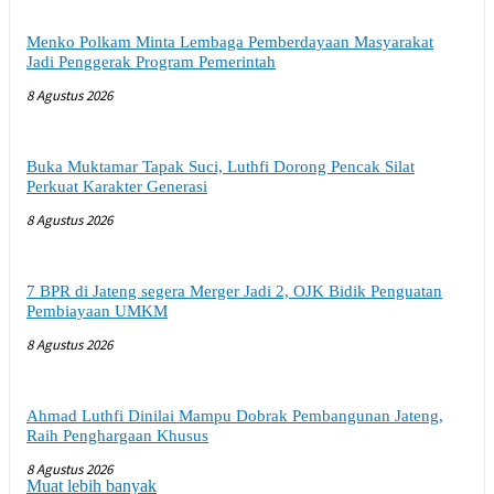
Menko Polkam Minta Lembaga Pemberdayaan Masyarakat
Jadi Penggerak Program Pemerintah
8 Agustus 2026
Buka Muktamar Tapak Suci, Luthfi Dorong Pencak Silat
Perkuat Karakter Generasi
8 Agustus 2026
7 BPR di Jateng segera Merger Jadi 2, OJK Bidik Penguatan
Pembiayaan UMKM
8 Agustus 2026
Ahmad Luthfi Dinilai Mampu Dobrak Pembangunan Jateng,
Raih Penghargaan Khusus
8 Agustus 2026
Muat lebih banyak