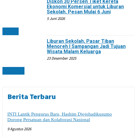
Diskon 30 Persen Tiket Kereta
Ekonomi Komersial untuk Liburan
Sekolah, Pesan Mulai 6 Juni
5 Juni 2026
NEWS
Liburan Sekolah, Pasar Tiban
Menoreh I Sampangan Jadi Tujuan
Wisata Malam Keluarga
23 Desember 2025
DAERAH
Berita Terbaru
INTI Lantik Pengurus Baru, Hashim Djojohadikusumo
Dorong Persatuan dan Kolaborasi Nasional
9 Agustus 2026