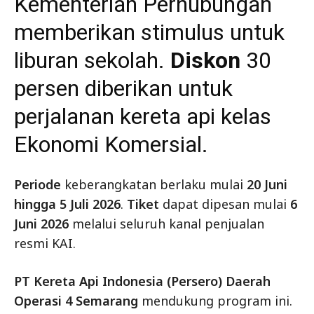
Kementerian Perhubungan
memberikan stimulus untuk
liburan sekolah.
Diskon
30
persen diberikan untuk
perjalanan kereta api kelas
Ekonomi Komersial.
Periode
keberangkatan berlaku mulai
20 Juni
hingga 5 Juli 2026
.
Tiket
dapat dipesan mulai
6
Juni 2026
melalui seluruh kanal penjualan
resmi KAI.
PT Kereta Api Indonesia (Persero) Daerah
Operasi 4 Semarang
mendukung program ini.