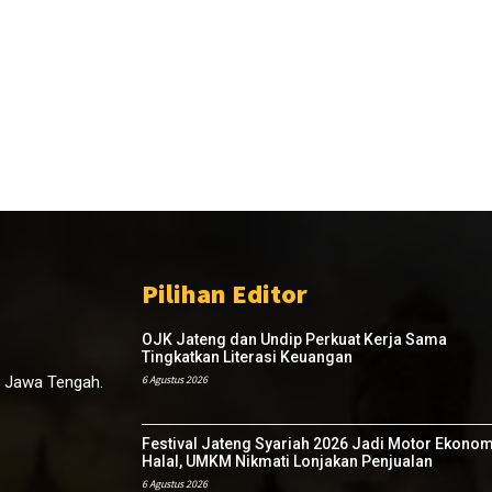
Pilihan Editor
OJK Jateng dan Undip Perkuat Kerja Sama
Tingkatkan Literasi Keuangan
, Jawa Tengah.
6 Agustus 2026
Festival Jateng Syariah 2026 Jadi Motor Ekonom
Halal, UMKM Nikmati Lonjakan Penjualan
6 Agustus 2026