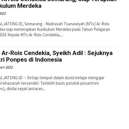
ikulum Merdeka
2023
LJATENG.ID, Semarang - Madrasah Tsanawiyah (MTs) Ar-Rois
ia siap menerapkan Kurikulum Merdeka pada Tahun Pelajaran
2023/2024. Kepala MTs Ar-Rois Cendekia,...
Ar-Rois Cendekia, Syeikh Adil : Sejuknya
ri Ponpes di Indonesia
ari 2023
JATENG.ID -- Setiap tempat dalam dunia belajar mengajar
ki khazanah tersendiri. Terlebih basis pondok pesantren
), dinilai sejuk lantaran...