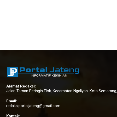
Alamat Redaksi:
Jalan Taman Beringin Elok, Kecamatan Ngaliyan, Kota Semarang
Email:
redaksiportaljateng@gmail.com
Kontak: