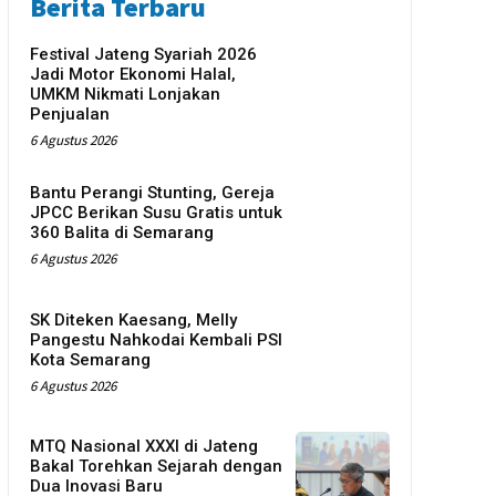
Berita Terbaru
Festival Jateng Syariah 2026
Jadi Motor Ekonomi Halal,
UMKM Nikmati Lonjakan
Penjualan
6 Agustus 2026
Bantu Perangi Stunting, Gereja
JPCC Berikan Susu Gratis untuk
360 Balita di Semarang
6 Agustus 2026
SK Diteken Kaesang, Melly
Pangestu Nahkodai Kembali PSI
Kota Semarang
6 Agustus 2026
MTQ Nasional XXXI di Jateng
Bakal Torehkan Sejarah dengan
Dua Inovasi Baru