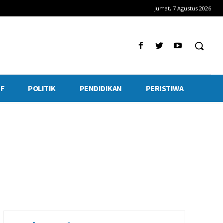
Jumat, 7 Agustus 2026
F
POLITIK
PENDIDIKAN
PERISTIWA