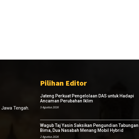
Pilihan Editor
Jateng Perkuat Pengelolaan DAS untuk Hadapi
Ancaman Perubahan Iklim
, Jawa Tengah.
5 Agustus 2026
Wagub Taj Yasin Saksikan Pengundian Tabungan
Bima, Dua Nasabah Menang Mobil Hybrid
2 Agustus 2026