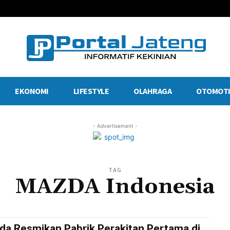
EKONOMI
LIFESTYLE
OLAHRAGA
OTOMOTI
- Advertisement -
TAG
MAZDA Indonesia
da Resmikan Pabrik Perakitan Pertama di