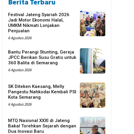
Berita Terbaru
Festival Jateng Syariah 2026
Jadi Motor Ekonomi Halal,
UMKM Nikmati Lonjakan
Penjualan
6 Agustus 2026
Bantu Perangi Stunting, Gereja
JPCC Berikan Susu Gratis untuk
360 Balita di Semarang
6 Agustus 2026
SK Diteken Kaesang, Melly
Pangestu Nahkodai Kembali PSI
Kota Semarang
6 Agustus 2026
MTQ Nasional XXXI di Jateng
Bakal Torehkan Sejarah dengan
Dua Inovasi Baru