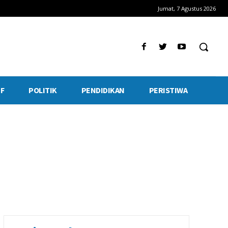
Jumat, 7 Agustus 2026
F
POLITIK
PENDIDIKAN
PERISTIWA