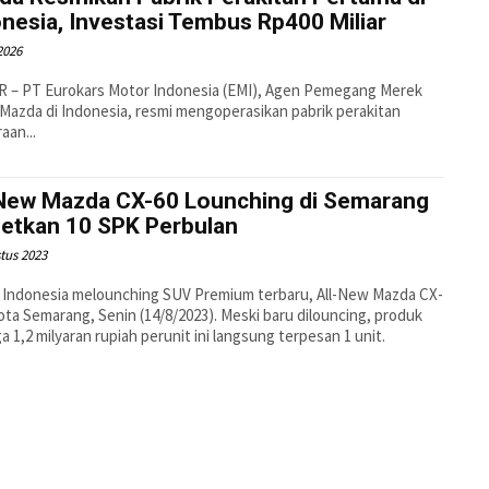
nesia, Investasi Tembus Rp400 Miliar
 2026
 – PT Eurokars Motor Indonesia (EMI), Agen Pemegang Merek
Mazda di Indonesia, resmi mengoperasikan pabrik perakitan
aan...
-New Mazda CX-60 Lounching di Semarang
getkan 10 SPK Perbulan
tus 2023
 Indonesia melounching SUV Premium terbaru, All-New Mazda CX-
kota Semarang, Senin (14/8/2023). Meski baru dilouncing, produk
a 1,2 milyaran rupiah perunit ini langsung terpesan 1 unit.