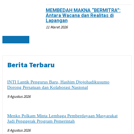
MEMBEDAH MAKNA “BERMITRA”:
Antara Wacana dan Realitas di
Lapangan
11 Maret 2026
FEATURED
Berita Terbaru
INTI Lantik Pengurus Baru, Hashim Djojohadikusumo
Dorong Persatuan dan Kolaborasi Nasional
9 Agustus 2026
Menko Polkam Minta Lembaga Pemberdayaan Masyarakat
Jadi Penggerak Program Pemerintah
8 Agustus 2026