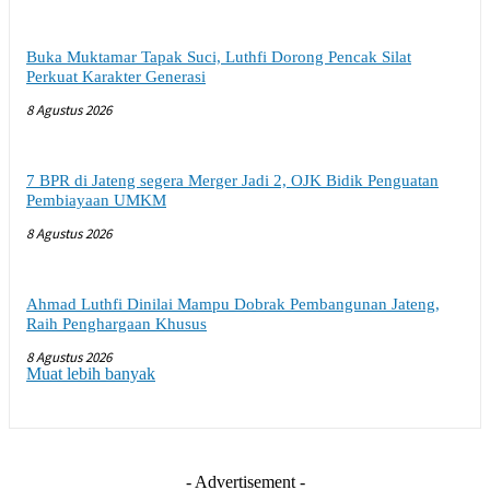
Buka Muktamar Tapak Suci, Luthfi Dorong Pencak Silat
Perkuat Karakter Generasi
8 Agustus 2026
7 BPR di Jateng segera Merger Jadi 2, OJK Bidik Penguatan
Pembiayaan UMKM
8 Agustus 2026
Ahmad Luthfi Dinilai Mampu Dobrak Pembangunan Jateng,
Raih Penghargaan Khusus
8 Agustus 2026
Muat lebih banyak
- Advertisement -