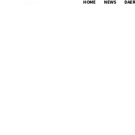
HOME
NEWS
DAE
HOME
NEWS
DAERAH
NASIONA