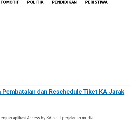
TOMOTIF
POLITIK
PENDIDIKAN
PERISTIWA
OTIF
POLITIK
PENDIDIKAN
PERISTIWA
n Pembatalan dan Reschedule Tiket KA Jarak
gan aplikasi Access by KAI saat perjalanan mudik.