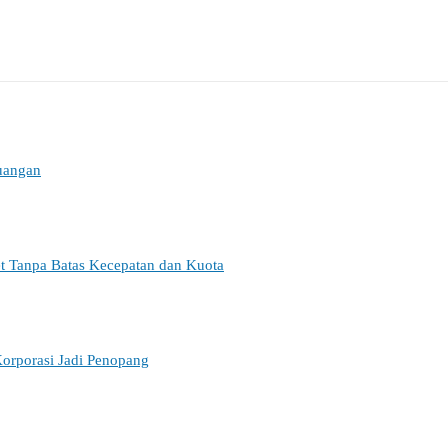
euangan
et Tanpa Batas Kecepatan dan Kuota
orporasi Jadi Penopang