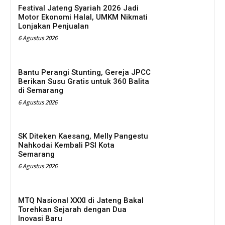
Festival Jateng Syariah 2026 Jadi
Motor Ekonomi Halal, UMKM Nikmati
Lonjakan Penjualan
6 Agustus 2026
Bantu Perangi Stunting, Gereja JPCC
Berikan Susu Gratis untuk 360 Balita
di Semarang
6 Agustus 2026
SK Diteken Kaesang, Melly Pangestu
Nahkodai Kembali PSI Kota
Semarang
6 Agustus 2026
MTQ Nasional XXXI di Jateng Bakal
Torehkan Sejarah dengan Dua
Inovasi Baru