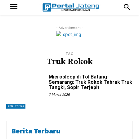
- Advertisement -
TAG
Truk Rokok
Microsleep di Tol Batang-
Semarang: Truk Rokok Tabrak Truk
Tangki, Sopir Terjepit
7 Maret 2026
PERISTIWA
Berita Terbaru