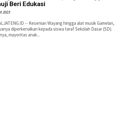
uji Beri Edukasi
t 2023
LJATENG.ID -- Kesenian Wayang hingga alat musik Gamelan,
anya diperkenalkan kepada siswa taraf Sekolah Dasar (SD).
nya, mayoritas anak...