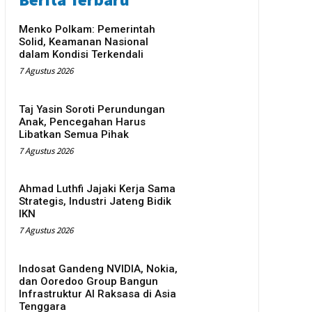
Menko Polkam: Pemerintah
Solid, Keamanan Nasional
dalam Kondisi Terkendali
7 Agustus 2026
Taj Yasin Soroti Perundungan
Anak, Pencegahan Harus
Libatkan Semua Pihak
7 Agustus 2026
Ahmad Luthfi Jajaki Kerja Sama
Strategis, Industri Jateng Bidik
IKN
7 Agustus 2026
Indosat Gandeng NVIDIA, Nokia,
dan Ooredoo Group Bangun
Infrastruktur AI Raksasa di Asia
Tenggara