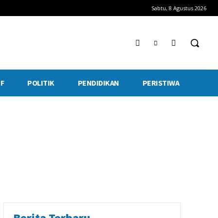
Sabtu, 8 Agustus 2026
F
POLITIK
PENDIDIKAN
PERISTIWA
Berita Terbaru