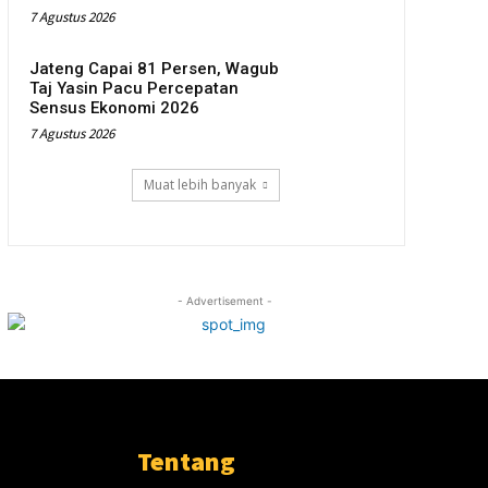
7 Agustus 2026
Jateng Capai 81 Persen, Wagub
Taj Yasin Pacu Percepatan
Sensus Ekonomi 2026
7 Agustus 2026
Muat lebih banyak
- Advertisement -
Tentang