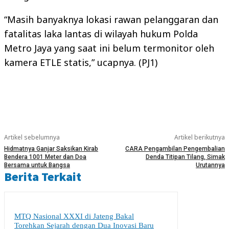
“Masih banyaknya lokasi rawan pelanggaran dan
fatalitas laka lantas di wilayah hukum Polda
Metro Jaya yang saat ini belum termonitor oleh
kamera ETLE statis,” ucapnya. (PJ1)
Artikel sebelumnya
Artikel berikutnya
Hidmatnya Ganjar Saksikan Kirab
CARA Pengambilan Pengembalian
Bendera 1001 Meter dan Doa
Denda Titipan Tilang, Simak
Bersama untuk Bangsa
Urutannya
Berita Terkait
MTQ Nasional XXXI di Jateng Bakal
Torehkan Sejarah dengan Dua Inovasi Baru