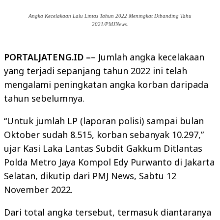
Angka Kecelakaan Lalu Lintas Tahun 2022 Meningkat Dibanding Tahu
2021/PMJNews.
PORTALJATENG.ID –
– Jumlah angka kecelakaan
yang terjadi sepanjang tahun 2022 ini telah
mengalami peningkatan angka korban daripada
tahun sebelumnya.
“Untuk jumlah LP (laporan polisi) sampai bulan
Oktober sudah 8.515, korban sebanyak 10.297,”
ujar Kasi Laka Lantas Subdit Gakkum Ditlantas
Polda Metro Jaya Kompol Edy Purwanto di Jakarta
Selatan, dikutip dari PMJ News, Sabtu 12
November 2022.
Dari total angka tersebut, termasuk diantaranya