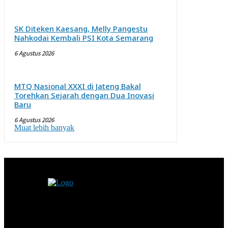
SK Diteken Kaesang, Melly Pangestu
Nahkodai Kembali PSI Kota Semarang
6 Agustus 2026
MTQ Nasional XXXI di Jateng Bakal
Torehkan Sejarah dengan Dua Inovasi
Baru
6 Agustus 2026
Muat lebih banyak