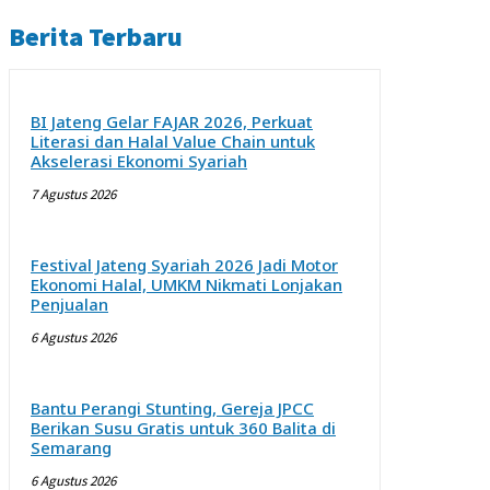
Berita Terbaru
BI Jateng Gelar FAJAR 2026, Perkuat
Literasi dan Halal Value Chain untuk
Akselerasi Ekonomi Syariah
7 Agustus 2026
Festival Jateng Syariah 2026 Jadi Motor
Ekonomi Halal, UMKM Nikmati Lonjakan
Penjualan
6 Agustus 2026
Bantu Perangi Stunting, Gereja JPCC
Berikan Susu Gratis untuk 360 Balita di
Semarang
6 Agustus 2026