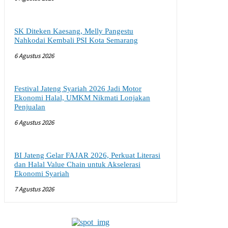
SK Diteken Kaesang, Melly Pangestu
Nahkodai Kembali PSI Kota Semarang
6 Agustus 2026
Festival Jateng Syariah 2026 Jadi Motor
Ekonomi Halal, UMKM Nikmati Lonjakan
Penjualan
6 Agustus 2026
BI Jateng Gelar FAJAR 2026, Perkuat Literasi
dan Halal Value Chain untuk Akselerasi
Ekonomi Syariah
7 Agustus 2026