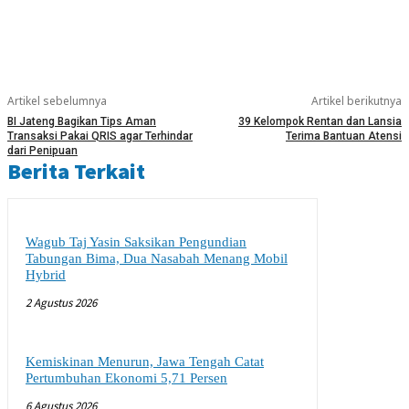
Artikel sebelumnya
Artikel berikutnya
BI Jateng Bagikan Tips Aman
39 Kelompok Rentan dan Lansia
Transaksi Pakai QRIS agar Terhindar
Terima Bantuan Atensi
dari Penipuan
Berita Terkait
Wagub Taj Yasin Saksikan Pengundian
Tabungan Bima, Dua Nasabah Menang Mobil
Hybrid
2 Agustus 2026
Kemiskinan Menurun, Jawa Tengah Catat
Pertumbuhan Ekonomi 5,71 Persen
6 Agustus 2026