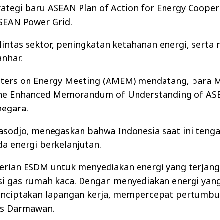
ategi baru ASEAN Plan of Action for Energy Cooper
ASEAN Power Grid.
lintas sektor, peningkatan ketahanan energi, sert
anhar.
sters on Energy Meeting (AMEM) mendatang, para M
e Enhanced Memorandum of Understanding of AS
negara.
asodjo, menegaskan bahwa Indonesia saat ini teng
 energi berkelanjutan.
erian ESDM untuk menyediakan energi yang terjang
 gas rumah kaca. Dengan menyediakan energi yang 
menciptakan lapangan kerja, mempercepat pertumb
as Darmawan.