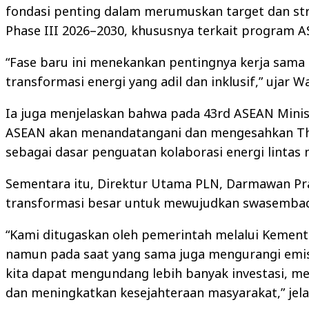
fondasi penting dalam merumuskan target dan str
Phase III 2026–2030, khususnya terkait program 
“Fase baru ini menekankan pentingnya kerja sama 
transformasi energi yang adil dan inklusif,” ujar W
Ia juga menjelaskan bahwa pada 43rd ASEAN Mini
ASEAN akan menandatangani dan mengesahkan Th
sebagai dasar penguatan kolaborasi energi lintas 
Sementara itu, Direktur Utama PLN, Darmawan Pr
transformasi besar untuk mewujudkan swasembada
“Kami ditugaskan oleh pemerintah melalui Kement
namun pada saat yang sama juga mengurangi emisi
kita dapat mengundang lebih banyak investasi, 
dan meningkatkan kesejahteraan masyarakat,” jel