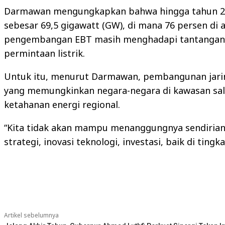
Darmawan mengungkapkan bahwa hingga tahun 20
sebesar 69,5 gigawatt (GW), di mana 76 persen di 
pengembangan EBT masih menghadapi tantangan k
permintaan listrik.
Untuk itu, menurut Darmawan, pembangunan jaringa
yang memungkinkan negara-negara di kawasan sa
ketahanan energi regional.
“Kita tidak akan mampu menanggungnya sendirian. 
strategi, inovasi teknologi, investasi, baik di tin
Bagikan
Artikel sebelumnya