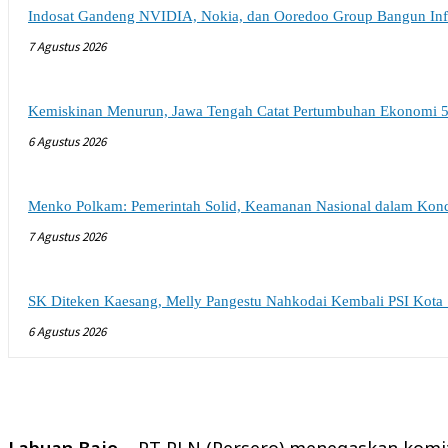
Indosat Gandeng NVIDIA, Nokia, dan Ooredoo Group Bangun Infra
7 Agustus 2026
Kemiskinan Menurun, Jawa Tengah Catat Pertumbuhan Ekonomi 5
6 Agustus 2026
Menko Polkam: Pemerintah Solid, Keamanan Nasional dalam Kondi
7 Agustus 2026
SK Diteken Kaesang, Melly Pangestu Nahkodai Kembali PSI Kota
6 Agustus 2026