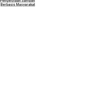
 Pengelolaan Sampah
Berbasis Masyarakat