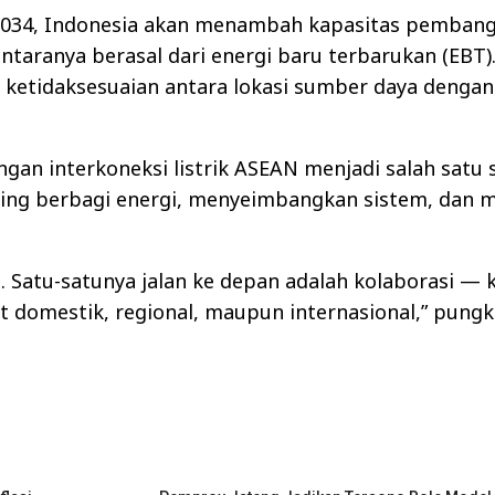
34, Indonesia akan menambah kapasitas pembang
antaranya berasal dari energi baru terbarukan (EBT
etidaksesuaian antara lokasi sumber daya dengan
n interkoneksi listrik ASEAN menjadi salah satu s
ling berbagi energi, menyeimbangkan sistem, dan
Satu-satunya jalan ke depan adalah kolaborasi — 
gkat domestik, regional, maupun internasional,” pung