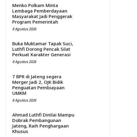
Menko Polkam Minta
Lembaga Pemberdayaan
Masyarakat Jadi Penggerak
Program Pemerintah
8 Agustus 2026
Buka Muktamar Tapak Suci,
Luthfi Dorong Pencak Silat
Perkuat Karakter Generasi
8 Agustus 2026
7 BPR di Jateng segera
Merger Jadi 2, OJK Bidik
Penguatan Pembiayaan
UMKM
8 Agustus 2026
Ahmad Luthfi Dinilai Mampu
Dobrak Pembangunan
Jateng, Raih Penghargaan
Khusus