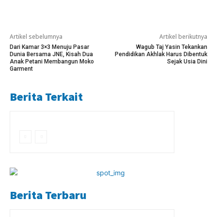
Artikel sebelumnya
Artikel berikutnya
Dari Kamar 3×3 Menuju Pasar
Wagub Taj Yasin Tekankan
Dunia Bersama JNE, Kisah Dua
Pendidikan Akhlak Harus Dibentuk
Anak Petani Membangun Moko
Sejak Usia Dini
Garment
Berita Terkait
Berita Terbaru