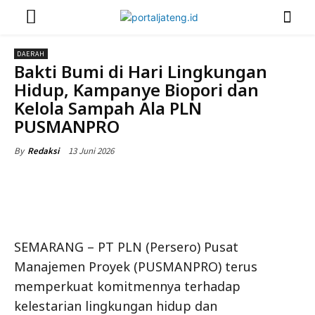
DAERAH
Bakti Bumi di Hari Lingkungan
Hidup, Kampanye Biopori dan
Kelola Sampah Ala PLN
PUSMANPRO
13 Juni 2026
By
Redaksi
SEMARANG – PT PLN (Persero) Pusat
Manajemen Proyek (PUSMANPRO) terus
memperkuat komitmennya terhadap
kelestarian lingkungan hidup dan