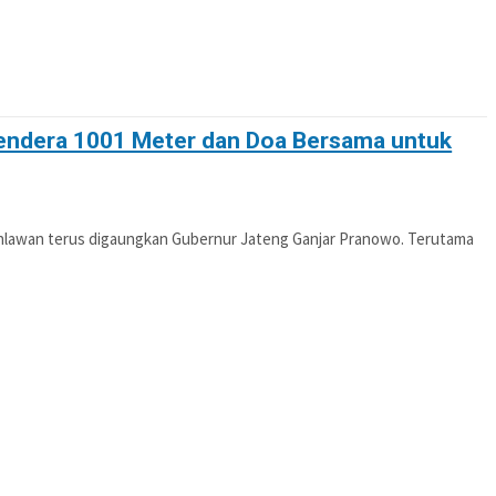
Bendera 1001 Meter dan Doa Bersama untuk
hlawan terus digaungkan Gubernur Jateng Ganjar Pranowo. Terutama