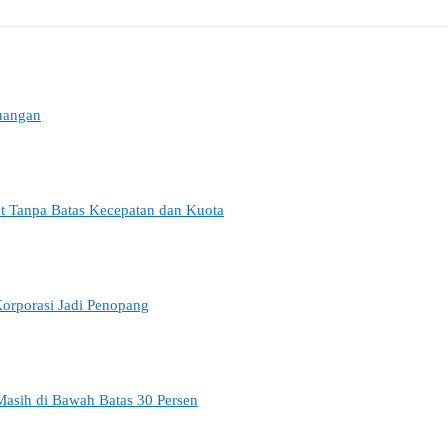
euangan
et Tanpa Batas Kecepatan dan Kuota
orporasi Jadi Penopang
Masih di Bawah Batas 30 Persen