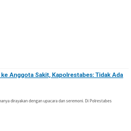
OTIF
POLITIK
PENDIDIKAN
PERISTIWA
ke Anggota Sakit, Kapolrestabes: Tidak Ada
hanya dirayakan dengan upacara dan seremoni. Di Polrestabes