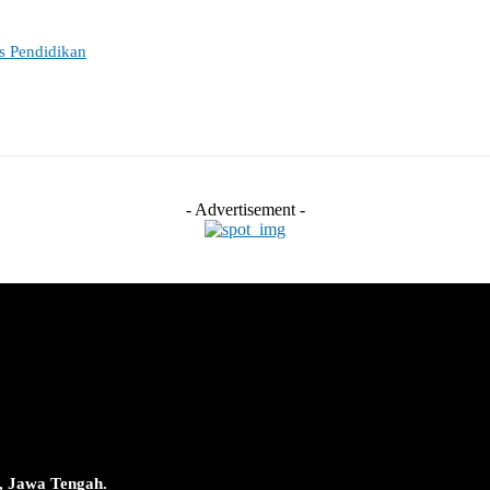
es Pendidikan
- Advertisement -
, Jawa Tengah.