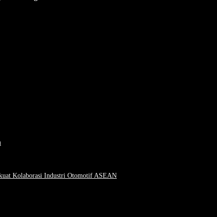
u
uat Kolaborasi Industri Otomotif ASEAN