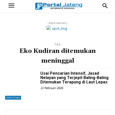
- Advertisement -
TAG
Eko Kudiran ditemukan
meninggal
Usai Pencarian Intensif, Jasad
Nelayan yang Terjepit Baling-Baling
Ditemukan Terapung di Laut Lepas
11 Februari 2026
PERISTIWA