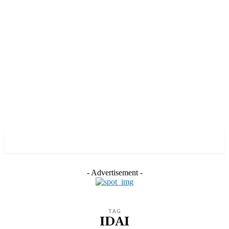
- Advertisement -
TAG
IDAI