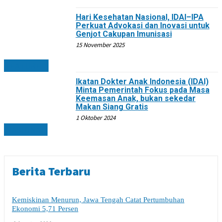
Hari Kesehatan Nasional, IDAI–IPA
Perkuat Advokasi dan Inovasi untuk
Genjot Cakupan Imunisasi
15 November 2025
FEATURED
Ikatan Dokter Anak Indonesia (IDAI)
Minta Pemerintah Fokus pada Masa
Keemasan Anak, bukan sekedar
Makan Siang Gratis
1 Oktober 2024
NASIONAL
Berita Terbaru
Kemiskinan Menurun, Jawa Tengah Catat Pertumbuhan
Ekonomi 5,71 Persen