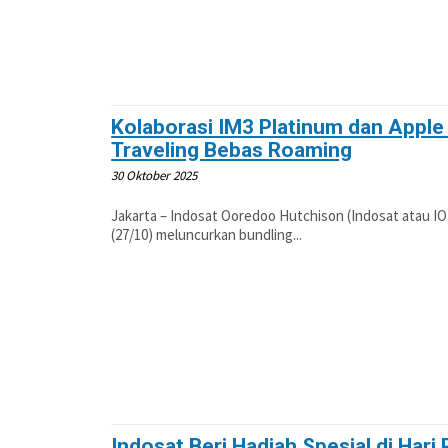
Kolaborasi IM3 Platinum dan Apple 
Traveling Bebas Roaming
30 Oktober 2025
Jakarta – Indosat Ooredoo Hutchison (Indosat atau IO
(27/10) meluncurkan bundling...
Indosat Beri Hadiah Spesial di Har