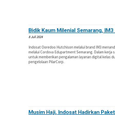
Bidik Kaum Milenial Semarang, IM
8 Juli 2024
Indosat Ooredoo Hutchison melalui brand IM3 menanda
melalui Cordova Edupartment Semarang. Dalam kerja sa
untuk memberikan pengalaman layanan digital kelas d
pengelolaan PilarCorp.
Musim Haji, Indosat Hadirkan Pake