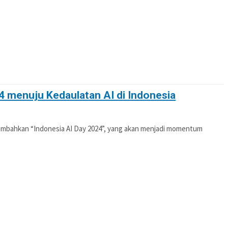
4 menuju Kedaulatan AI di Indonesia
embahkan “Indonesia AI Day 2024”, yang akan menjadi momentum