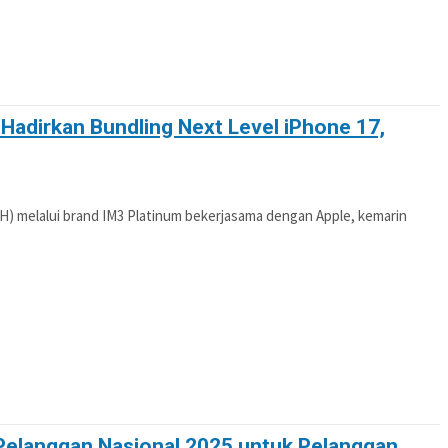
Hadirkan Bundling Next Level iPhone 17,
H) melalui brand IM3 Platinum bekerjasama dengan Apple, kemarin
i Pelanggan Nasional 2025 untuk Pelanggan