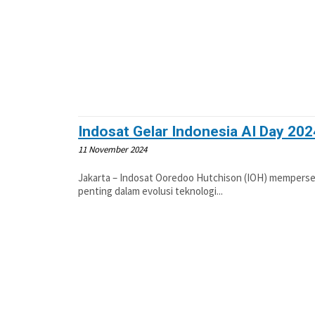
Indosat Gelar Indonesia AI Day 202
11 November 2024
Jakarta – Indosat Ooredoo Hutchison (IOH) mempers
penting dalam evolusi teknologi...