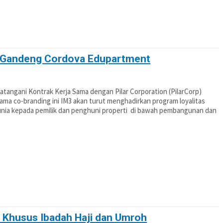
3 Gandeng Cordova Edupartment
tangani Kontrak Kerja Sama dengan Pilar Corporation (PilarCorp)
ma co-branding ini IM3 akan turut menghadirkan program loyalitas
unia kepada pemilik dan penghuni properti di bawah pembangunan dan
t Khusus Ibadah Haji dan Umroh