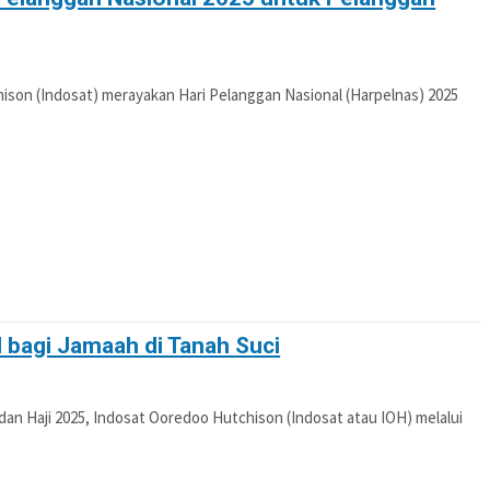
son (Indosat) merayakan Hari Pelanggan Nasional (Harpelnas) 2025
l bagi Jamaah di Tanah Suci
an Haji 2025, Indosat Ooredoo Hutchison (Indosat atau IOH) melalui