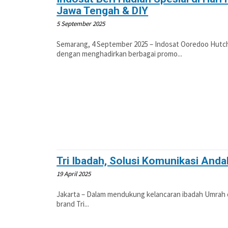
Jawa Tengah & DIY
5 September 2025
Semarang, 4 September 2025 – Indosat Ooredoo Hutchi
dengan menghadirkan berbagai promo...
Tri Ibadah, Solusi Komunikasi Anda
19 April 2025
Jakarta – Dalam mendukung kelancaran ibadah Umrah d
brand Tri...