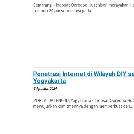
Semarang – Indosat Ooredoo Hutchison merayakan Ha
telepon 24 jam sepuasnya pada...
Penetrasi Internet di Wilayah DIY s
Yogyakarta
6 Agustus 2024
PORTALJATENG.ID, Yogyakarta - Indosat Ooredoo Hutchi
mewujudkan komitmennya dengan memperkuat dan...