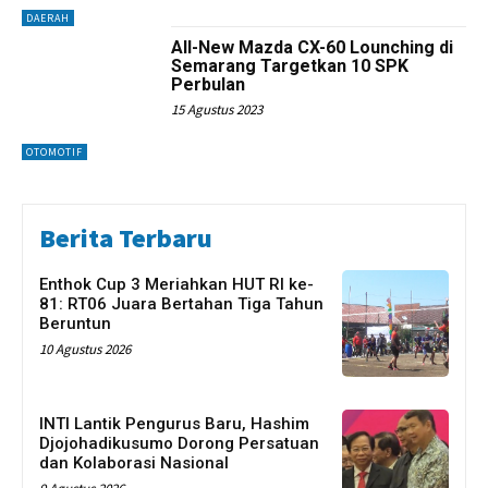
DAERAH
All-New Mazda CX-60 Lounching di
Semarang Targetkan 10 SPK
Perbulan
15 Agustus 2023
OTOMOTIF
Berita Terbaru
Enthok Cup 3 Meriahkan HUT RI ke-
81: RT06 Juara Bertahan Tiga Tahun
Beruntun
10 Agustus 2026
INTI Lantik Pengurus Baru, Hashim
Djojohadikusumo Dorong Persatuan
dan Kolaborasi Nasional