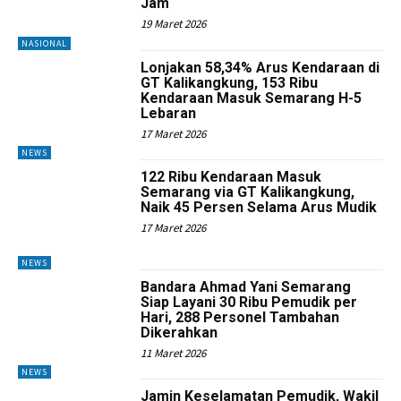
Jam
19 Maret 2026
NASIONAL
Lonjakan 58,34% Arus Kendaraan di
GT Kalikangkung, 153 Ribu
Kendaraan Masuk Semarang H-5
Lebaran
17 Maret 2026
NEWS
122 Ribu Kendaraan Masuk
Semarang via GT Kalikangkung,
Naik 45 Persen Selama Arus Mudik
17 Maret 2026
NEWS
Bandara Ahmad Yani Semarang
Siap Layani 30 Ribu Pemudik per
Hari, 288 Personel Tambahan
Dikerahkan
11 Maret 2026
NEWS
Jamin Keselamatan Pemudik, Wakil