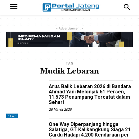
- Advertisement -
TAG
Mudik Lebaran
Arus Balik Lebaran 2026 di Bandara
Ahmad Yani Melonjak 61 Persen,
11.573 Penumpang Tercatat dalam
Sehari
26 Maret 2026
NEWS
One Way Diperpanjang hingga
Salatiga, GT Kalikangkung Siaga 21
Gardu Hadapi 4.200 Kendaraan per