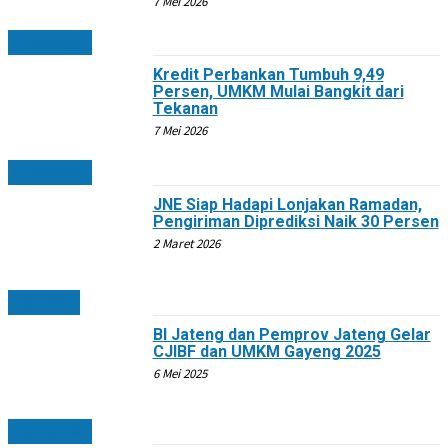
7 Mei 2026
EKONOMI
Kredit Perbankan Tumbuh 9,49
Persen, UMKM Mulai Bangkit dari
Tekanan
7 Mei 2026
EKONOMI
JNE Siap Hadapi Lonjakan Ramadan,
Pengiriman Diprediksi Naik 30 Persen
2 Maret 2026
DAERAH
BI Jateng dan Pemprov Jateng Gelar
CJIBF dan UMKM Gayeng 2025
6 Mei 2025
EKONOMI