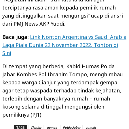
terciptanya rasa aman kepada pemilik rumah
yang ditinggalkan saat mengungsi” ucap dilansri
dari PMJ News AKP Yuddi.
Baca juga:
Link Nonton Argentina vs Saudi Arabia
Laga Piala Dunia 22 November 2022, Tonton di
Sini
Di tempat yang berbeda, Kabid Humas Polda
Jabar Kombes Pol Ibrahim Tompo, menghimbau
kepada warga Cianjur yang terdampak gempa
agar tetap waspada terhadap tindak kejahatan,
terlebih dengan banyaknya rumah – rumah
kosong selama ditinggal mengungsi oleh
pemiliknya.(PJ1)
TAGS
Cianjur
gempa
Polda Jabar
rumah