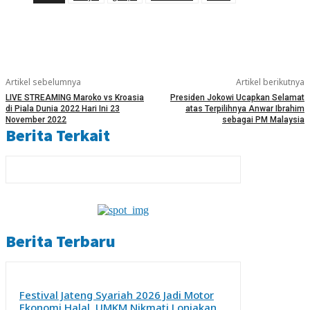
Artikel sebelumnya
Artikel berikutnya
LIVE STREAMING Maroko vs Kroasia
Presiden Jokowi Ucapkan Selamat
di Piala Dunia 2022 Hari Ini 23
atas Terpilihnya Anwar Ibrahim
November 2022
sebagai PM Malaysia
Berita Terkait
Berita Terbaru
Festival Jateng Syariah 2026 Jadi Motor
Ekonomi Halal, UMKM Nikmati Lonjakan