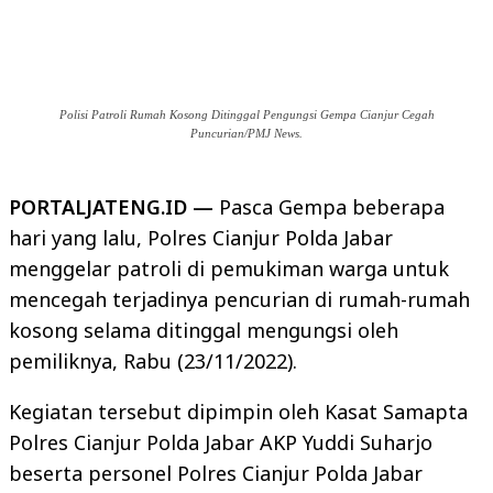
Polisi Patroli Rumah Kosong Ditinggal Pengungsi Gempa Cianjur Cegah
Puncurian/PMJ News.
PORTALJATENG.ID —
Pasca Gempa beberapa
hari yang lalu, Polres Cianjur Polda Jabar
menggelar patroli di pemukiman warga untuk
mencegah terjadinya pencurian di rumah-rumah
kosong selama ditinggal mengungsi oleh
pemiliknya, Rabu (23/11/2022).
Kegiatan tersebut dipimpin oleh Kasat Samapta
Polres Cianjur Polda Jabar AKP Yuddi Suharjo
beserta personel Polres Cianjur Polda Jabar