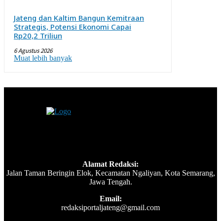
Jateng dan Kaltim Bangun Kemitraan
Strategis, Potensi Ekonomi Capai
Rp20,2 Triliun
6 Agustus 2026
Muat lebih banyak
Alamat Redaksi:
Jalan Taman Beringin Elok, Kecamatan Ngaliyan, Kota Semarang,
Jawa Tengah.
Email:
redaksiportaljateng@gmail.com