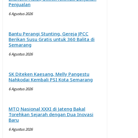
Penjualan
6 Agustus 2026
Bantu Perangi Stunting, Gereja JPCC
Berikan Susu Gratis untuk 360 Balita di
Semarang
6 Agustus 2026
SK Diteken Kaesang, Melly Pangestu
Nahkodai Kembali PSI Kota Semarang
6 Agustus 2026
MTQ Nasional XXXI di Jateng Bakal
Torehkan Sejarah dengan Dua Inovasi
Baru
6 Agustus 2026