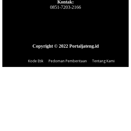
Kontak:
0851-7203-2166
Copyright © 2022 Portaljateng.id
Kode Etik
Pedoman Pemberitaan
Tentang Kami