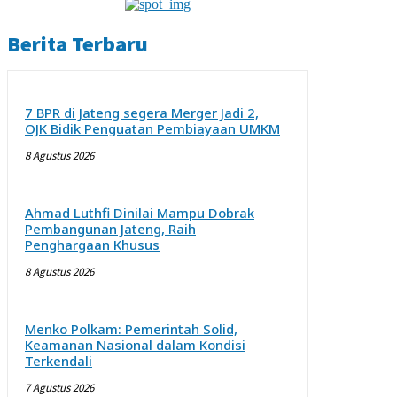
Berita Terbaru
7 BPR di Jateng segera Merger Jadi 2,
OJK Bidik Penguatan Pembiayaan UMKM
8 Agustus 2026
Ahmad Luthfi Dinilai Mampu Dobrak
Pembangunan Jateng, Raih
Penghargaan Khusus
8 Agustus 2026
Menko Polkam: Pemerintah Solid,
Keamanan Nasional dalam Kondisi
Terkendali
7 Agustus 2026