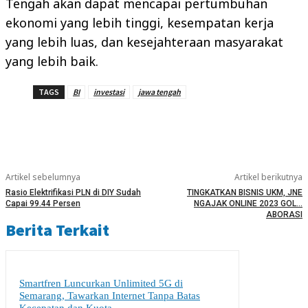
Tengah akan dapat mencapai pertumbuhan
ekonomi yang lebih tinggi, kesempatan kerja
yang lebih luas, dan kesejahteraan masyarakat
yang lebih baik.
TAGS
BI
investasi
jawa tengah
Artikel sebelumnya
Artikel berikutnya
Rasio Elektrifikasi PLN di DIY Sudah
TINGKATKAN BISNIS UKM, JNE
Capai 99.44 Persen
NGAJAK ONLINE 2023 GOL…
ABORASI
Berita Terkait
Smartfren Luncurkan Unlimited 5G di
Semarang, Tawarkan Internet Tanpa Batas