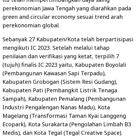
perekonomian Jawa Tengah yang diarahkan pada
green and circular economy sesuai trend arah
perekonomian global.
Sebanyak 27 Kabupaten/Kota telah berpartisipasi
mengikuti IC 2023. Setelah melalui tahap
penilaian dan verifikasi yang ketat, terpilih 7
(tujuh) finalis IC 2023 yaitu, Kabupaten Boyolali
(Pembangunan Kawasan Sapi Terpadu),
Kabupaten Grobogan (Sistem Resi Gudang),
Kabupaten Pati (Pembangkit Listrik Tenaga
Sampah), Kabupaten Pemalang (Pembangunan
Industri Pengalengan Nanas Madu), Kota
Magelang (Transformasi Taman Kyai Langgeng
Ecopark), Kota Surakarta (Pengolahan Limbah B3
Medis), dan Kota Tegal (Tegal Creative Space).