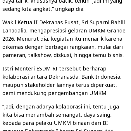
daya tarik, khususnya batik, tenun. Jadi ini yang
sedang kita angkat,” ungkap dia.
Wakil Ketua II Dekranas Pusat, Sri Suparni Bahlil
Lahadalia, mengapresiasi gelaran UMKM Grande
2026. Menurut dia, kegiatan itu menarik karena
dikemas dengan berbagai rangkaian, mulai dari
pameran, talkshow, diskusi, hingga temu bisnis.
Istri Menteri ESDM RI tersebut berharap
kolaborasi antara Dekranasda, Bank Indonesia,
maupun stakeholder lainnya terus diperkuat,
demi mendukung pengembangan UMKM.
“Jadi, dengan adanya kolaborasi ini, tentu juga
kita bisa menambah semangat, daya saing,
kepada para pelaku UMKM binaan dari BI