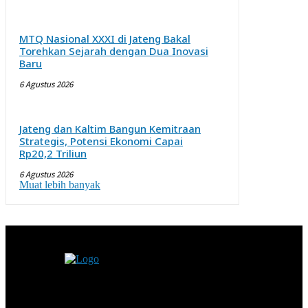
MTQ Nasional XXXI di Jateng Bakal
Torehkan Sejarah dengan Dua Inovasi
Baru
6 Agustus 2026
Jateng dan Kaltim Bangun Kemitraan
Strategis, Potensi Ekonomi Capai
Rp20,2 Triliun
6 Agustus 2026
Muat lebih banyak