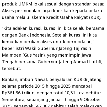
produk UMKM lokal sesuai dengan standar pasar.
Akses permodalan juga diberikan kepada pelaku
usaha melalui skema Kredit Usaha Rakyat (KUR).
“Kita adakan kurasi, kurasi ini kita selalu bersama
dengan Bank Indonesia. Setelah kurasi ini kita
kemudian berikan akses untuk permodalan,”
beber istri Wakil Gubernur Jateng Taj Yasin
Maimoen (Gus Yasin), yang memimpin Jawa
Tengah bersama Gubernur Jateng Ahmad Luthfi,
tersebut.
Bahkan, imbuh Nawal, penyaluran KUR di Jateng
selama periode 2015 hingga 2025 mencapai
Rp361,36 triliun, dengan total 10,31 juta debitur.
Sementara, sepanjang Januari hingga 9 Oktober
2025, sebanyak 667.067 debitur telah melakukan