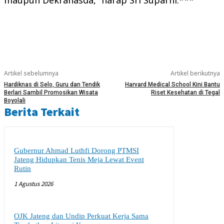
maupun Dekranasda,” harap Sri Suparni.***
Artikel sebelumnya
Artikel berikutnya
Hardiknas di Selo, Guru dan Tendik
Harvard Medical School Kini Bantu
Berlari Sambil Promosikan Wisata
Riset Kesehatan di Tegal
Boyolali
Berita Terkait
Gubernur Ahmad Luthfi Dorong PTMSI
Jateng Hidupkan Tenis Meja Lewat Event
Rutin
1 Agustus 2026
OJK Jateng dan Undip Perkuat Kerja Sama