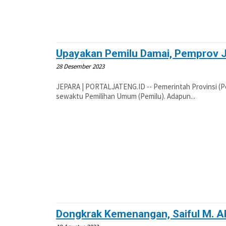
Upayakan Pemilu Damai, Pemprov J
28 Desember 2023
JEPARA | PORTALJATENG.ID -- Pemerintah Provinsi (
sewaktu Pemilihan Umum (Pemilu). Adapun...
Dongkrak Kemenangan, Saiful M. Ab