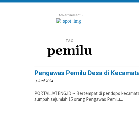
- Advertisement -
TAG
pemilu
Pengawas Pemilu Desa di Kecamata
3 Juni 2024
PORTALJATENG.ID -- Bertempat di pendopo kecamata
sumpah sejumlah 15 orang Pengawas Pemilu...