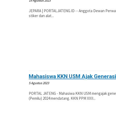
19 Agustus 2023
JEPARA | PORTALJATENG.ID -- Anggota Dewan Perwakila
stiker dan alat...
Mahasiswa KKN USM Ajak Generasi 
5 Agustus 2023
PORTAL JATENG - Mahasiwa KKN USM mengajak genera
(Pemilu) 2024 mendatang. KKN PPM XXII...