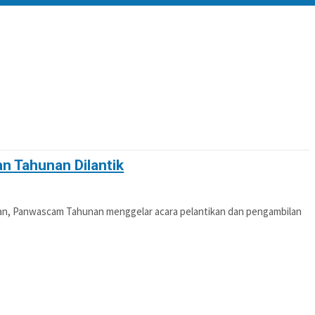
n Tahunan Dilantik
n, Panwascam Tahunan menggelar acara pelantikan dan pengambilan