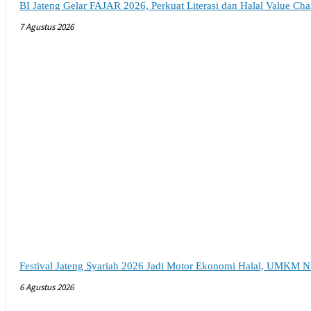
BI Jateng Gelar FAJAR 2026, Perkuat Literasi dan Halal Value Ch
7 Agustus 2026
Festival Jateng Syariah 2026 Jadi Motor Ekonomi Halal, UMKM N
6 Agustus 2026