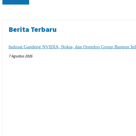
NASIONAL
Berita Terbaru
Indosat Gandeng NVIDIA, Nokia, dan Ooredoo Group Bangun Infra
7 Agustus 2026