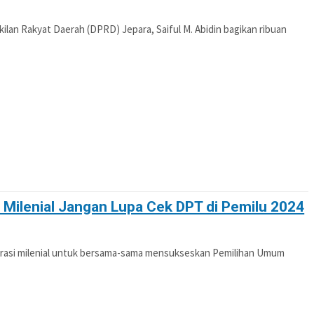
n Rakyat Daerah (DPRD) Jepara, Saiful M. Abidin bagikan ribuan
Milenial Jangan Lupa Cek DPT di Pemilu 2024
si milenial untuk bersama-sama mensukseskan Pemilihan Umum