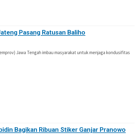
ateng Pasang Ratusan Baliho
Pemprov) Jawa Tengah imbau masyarakat untuk menjaga kondusifitas
idin Bagikan Ribuan Stiker Ganjar Pranowo