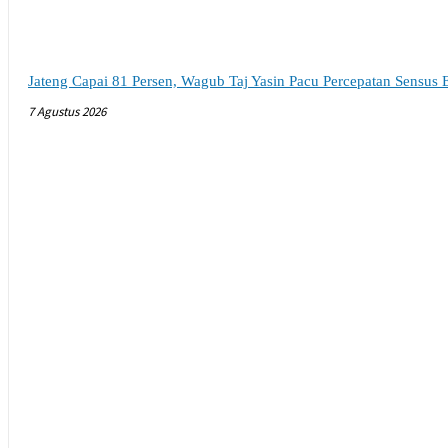
Jateng Capai 81 Persen, Wagub Taj Yasin Pacu Percepatan Sensus
7 Agustus 2026