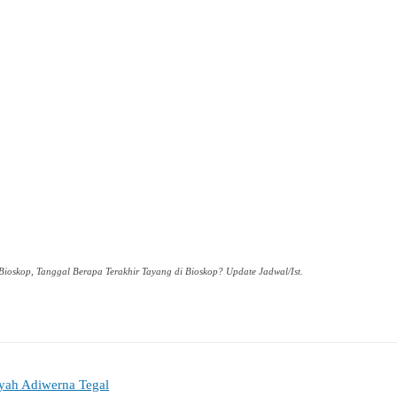
ioskop, Tanggal Berapa Terakhir Tayang di Bioskop? Update Jadwal/Ist.
yah Adiwerna Tegal