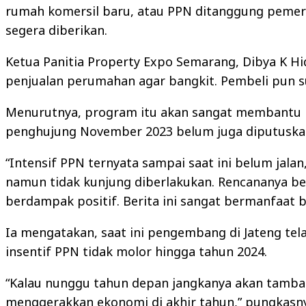
rumah komersil baru, atau PPN ditanggung pemer
segera diberikan.
Ketua Panitia Property Expo Semarang, Dibya K H
penjualan perumahan agar bangkit. Pembeli pun 
Menurutnya, program itu akan sangat membantu
penghujung November 2023 belum juga diputuska
“Intensif PPN ternyata sampai saat ini belum jal
namun tidak kunjung diberlakukan. Rencananya be
berdampak positif. Berita ini sangat bermanfaat
Ia mengatakan, saat ini pengembang di Jateng tela
insentif PPN tidak molor hingga tahun 2024.
“Kalau nunggu tahun depan jangkanya akan tambah
menggerakkan ekonomi di akhir tahun,” pungkasn