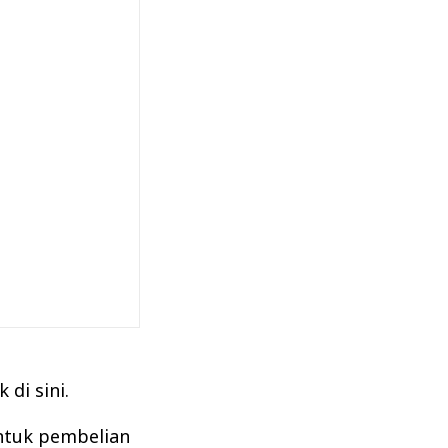
di sini.
ntuk pembelian