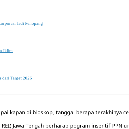
orporasi Jadi Penopang
n Iklim
 dari Target 2026
ai kapan di bioskop, tanggal berapa terakhinya cek 
 REI) Jawa Tengah berharap pogram insentif PPN u