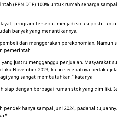
intah (PPN DTP) 100% untuk rumah seharga sampai 
idayat, program tersebut menjadi solusi postif un
sudah banyak yang menantikannya.
 pembeli dan menggerakan perekonomian. Namun s
n pemerintah.
an, yang justru mengganggu penjualan. Masyarakat 
rlaku November 2023, kalau secepatnya berlaku jel
 bagi yang sangat membutuhkan,” katanya.
h siap dengan berbagai rumah stok yang dimiliki. I
 pendek hanya sampai Juni 2024, padahal tujuanny
ya.*