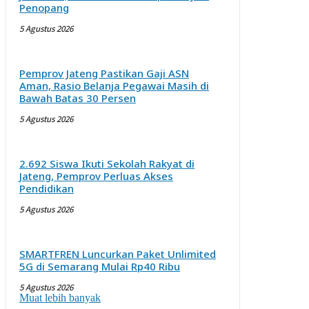
Penopang
5 Agustus 2026
Pemprov Jateng Pastikan Gaji ASN
Aman, Rasio Belanja Pegawai Masih di
Bawah Batas 30 Persen
5 Agustus 2026
2.692 Siswa Ikuti Sekolah Rakyat di
Jateng, Pemprov Perluas Akses
Pendidikan
5 Agustus 2026
SMARTFREN Luncurkan Paket Unlimited
5G di Semarang Mulai Rp40 Ribu
5 Agustus 2026
Muat lebih banyak