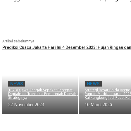
Bagikan
Artikel sebelumnya
Prediksi Cuaca Jakarta Hari Ini 4 Desember 2023: Hujan Ringan dan
NEWS
NEWS
TP2DD Jawa Tengah Sepakat Percepat
Strategi Besar Polda Jaten
Digitalisasi Transaksi Pemerintah Daerah, Ini
Puncak Mudik Lebaran 2026
Strateginya
Kalikangkung Jadi Pusat Ken
22 November 2023
10 Maret 2026