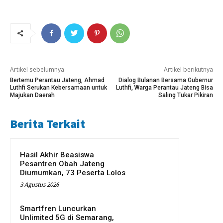
Artikel sebelumnya
Artikel berikutnya
Bertemu Perantau Jateng, Ahmad
Dialog Bulanan Bersama Gubernur
Luthfi Serukan Kebersamaan untuk
Luthfi, Warga Perantau Jateng Bisa
Majukan Daerah
Saling Tukar Pikiran
Berita Terkait
Hasil Akhir Beasiswa
Pesantren Obah Jateng
Diumumkan, 73 Peserta Lolos
3 Agustus 2026
Smartfren Luncurkan
Unlimited 5G di Semarang,