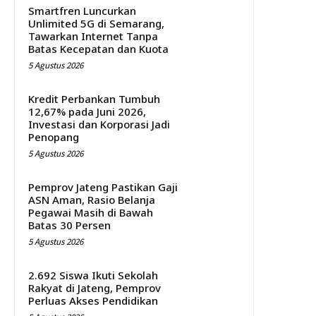
Smartfren Luncurkan
Unlimited 5G di Semarang,
Tawarkan Internet Tanpa
Batas Kecepatan dan Kuota
5 Agustus 2026
Kredit Perbankan Tumbuh
12,67% pada Juni 2026,
Investasi dan Korporasi Jadi
Penopang
5 Agustus 2026
Pemprov Jateng Pastikan Gaji
ASN Aman, Rasio Belanja
Pegawai Masih di Bawah
Batas 30 Persen
5 Agustus 2026
2.692 Siswa Ikuti Sekolah
Rakyat di Jateng, Pemprov
Perluas Akses Pendidikan