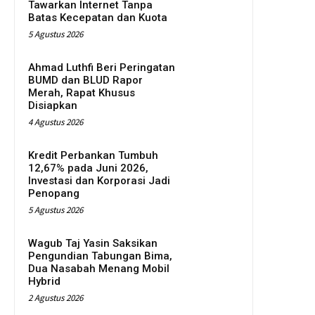
Tawarkan Internet Tanpa
Batas Kecepatan dan Kuota
5 Agustus 2026
Ahmad Luthfi Beri Peringatan
BUMD dan BLUD Rapor
Merah, Rapat Khusus
Disiapkan
4 Agustus 2026
Kredit Perbankan Tumbuh
12,67% pada Juni 2026,
Investasi dan Korporasi Jadi
Penopang
5 Agustus 2026
Wagub Taj Yasin Saksikan
Pengundian Tabungan Bima,
Dua Nasabah Menang Mobil
Hybrid
2 Agustus 2026