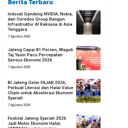
Berita Terbaru
Indosat Gandeng NVIDIA, Nokia,
dan Ooredoo Group Bangun
Infrastruktur AI Raksasa di Asia
Tenggara
7 Agustus 2026
Jateng Capai 81 Persen, Wagub
Taj Yasin Pacu Percepatan
Sensus Ekonomi 2026
7 Agustus 2026
BI Jateng Gelar FAJAR 2026,
Perkuat Literasi dan Halal Value
Chain untuk Akselerasi Ekonomi
Syariah
7 Agustus 2026
Festival Jateng Syariah 2026
Jadi Motor Ekonomi Halal,