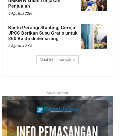
UMKM Nikmati Lonjakan
Penjualan
6 Agustus 2026
Bantu Perangi Stunting, Gereja
JPCC Berikan Susu Gratis untuk
360 Balita di Semarang
6 Agustus 2026
Muat lebih banyak
- Advertisement -