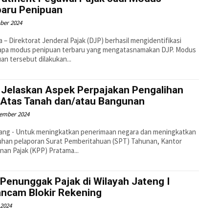
baru Penipuan
ber 2024
a – Direktorat Jenderal Pajak (DJP) berhasil mengidentifikasi
apa modus penipuan terbaru yang mengatasnamakan DJP. Modus
an tersebut dilakukan...
 Jelaskan Aspek Perpajakan Pengalihan
 Atas Tanah dan/atau Bangunan
tember 2024
ang - Untuk meningkatkan penerimaan negara dan meningkatkan
uhan pelaporan Surat Pemberitahuan (SPT) Tahunan, Kantor
nan Pajak (KPP) Pratama...
Penunggak Pajak di Wilayah Jateng I
ancam Blokir Rekening
 2024